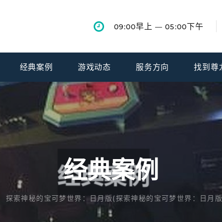
早上
下午
09:00
— 05:00
经典案例
游戏动态
服务方向
找到尊
经典案例
探索神秘的宝可梦世界：日月版(探索神秘的宝可梦世界：日月版