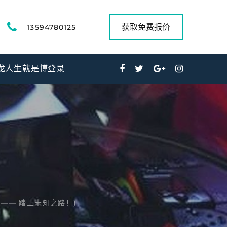
获取免费报价
13594780125
龙人生就是博登录
—— 踏上未知之路！)