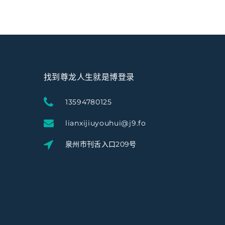
找到尊龙人生就是博登录
13594780125
lianxijiuyouhui@j9.fo
泉州市刊舌入口209号