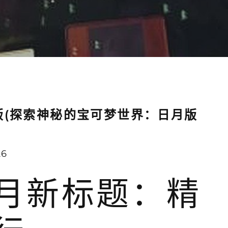
版(探索神秘的宝可梦世界：日月版
26
月新标题：精