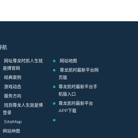
导航
网址尊龙时凯人生就
网站地图
是搏官网
尊龙凯时最新平台网
经典案例
页版
游戏动态
尊龙凯时最新平台手
机版入口
服务方向
尊龙凯时最新平台
找到尊龙人生就是博
APP下载
登录
SiteMap
网站地图