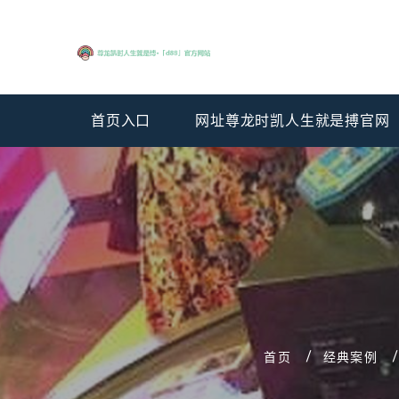
首页入口
网址尊龙时凯人生就是搏官网
首页
经典案例