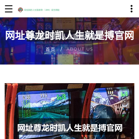
网址尊龙时凯人生就是搏官网
ABOUT US
首页