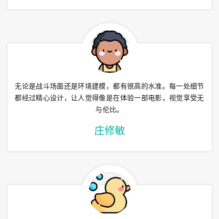
无论是战斗场面还是环境建模，都有很高的水准。每一处细节
都经过精心设计，让人觉得像是在体验一部电影，视觉享受无
与伦比。
庄修敏