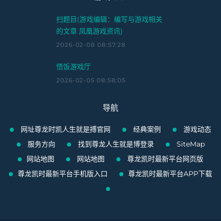
扫题目(游戏编辑：编写与游戏相关
的文章 凤凰游戏资讯)
2026-02-08 08:57:28
悟饭游戏厅
2026-02-05 08:58:05
导航
网址尊龙时凯人生就是搏官网
经典案例
游戏动态
服务方向
找到尊龙人生就是博登录
SiteMap
网站地图
网站地图
尊龙凯时最新平台网页版
尊龙凯时最新平台手机版入口
尊龙凯时最新平台APP下载